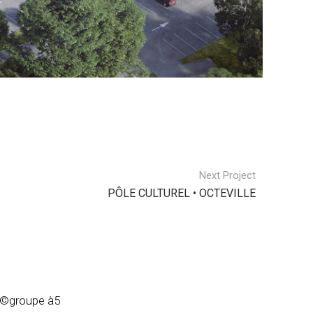
Next Project
PÔLE CULTUREL • OCTEVILLE
©groupe à5